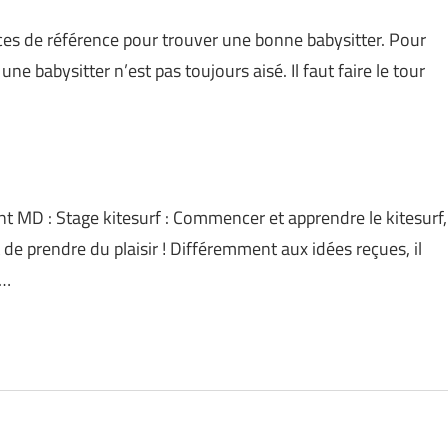
es de référence pour trouver une bonne babysitter. Pour
ne babysitter n’est pas toujours aisé. Il faut faire le tour
nt MD : Stage kitesurf : Commencer et apprendre le kitesurf,
de prendre du plaisir ! Différemment aux idées reçues, il
e…