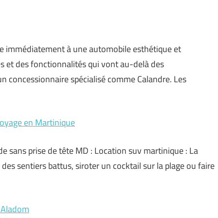
nse immédiatement à une automobile esthétique et
es et des fonctionnalités qui vont au-delà des
’un concessionnaire spécialisé comme Calandre. Les
voyage en Martinique
e sans prise de tête MD : Location suv martinique : La
 des sentiers battus, siroter un cocktail sur la plage ou faire
me Aladom