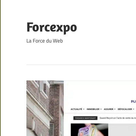
Skip
to
content
Forcexpo
La Force du Web