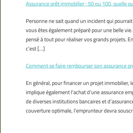
Assurance prêt immobilier : 50 ou 100, quelle quo
Personne ne sait quand un incident qui pourrait
vous êtes également préparé pour une belle vie.
pensé à tout pour réaliser vos grands projets. E
c’est […]
Comment se faire rembourser son assurance prê
En général, pour financer un projet immobilier, le
implique également l’achat d’une assurance empr
de diverses institutions bancaires et d’assuran
couverture optimale, l’emprunteur devra souscri