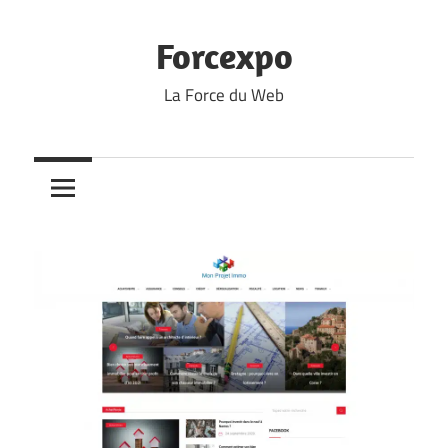
Skip
to
Forcexpo
content
La Force du Web