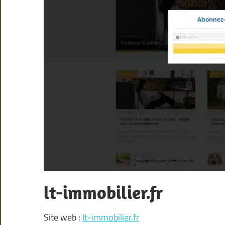
lt-immobilier.fr
Site web :
lt-immobilier.fr