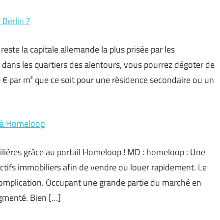
 Berlin ?
este la capitale allemande la plus prisée par les
u dans les quartiers des alentours, vous pourrez dégoter de
 € par m² que ce soit pour une résidence secondaire ou un
rs à Homeloop
ilières grâce au portail Homeloop ! MD : homeloop : Une
actifs immobiliers afin de vendre ou louer rapidement. Le
 complication. Occupant une grande partie du marché en
agmenté. Bien […]