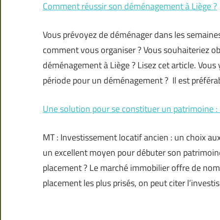
Comment réussir son déménagement à Liège ?
Vous prévoyez de déménager dans les semaines à
comment vous organiser ? Vous souhaiteriez obt
déménagement à Liège ? Lisez cet article. Vous y
période pour un déménagement ? Il est préférab
Une solution pour se constituer un patrimoine : l
MT : Investissement locatif ancien : un choix au
un excellent moyen pour débuter son patrimoine 
placement ? Le marché immobilier offre de nomb
placement les plus prisés, on peut citer l’investi