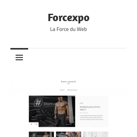
Skip
to
Forcexpo
content
La Force du Web